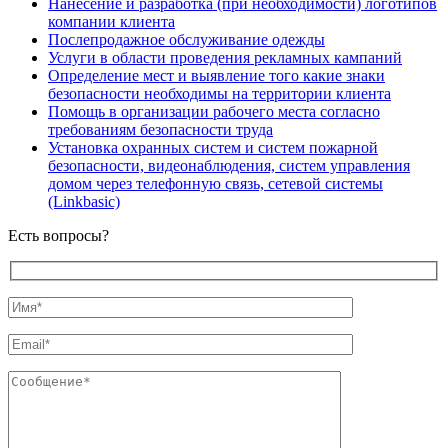
Нанесение и разработка (при необходимости) логотипов
компании клиента
Послепродажное обслуживание одежды
Услуги в области проведения рекламных кампаний
Определение мест и выявление того какие знаки
безопасности необходимы на территории клиента
Помощь в организации рабочего места согласно
требованиям безопасности труда
Установка охранных систем и систем пожарной
безопасности, видеонаблюдения, систем управления
домом через телефонную связь, сетевой системы
(Linkbasic)
Есть вопросы?