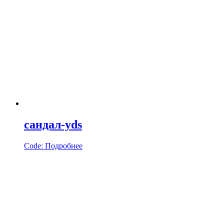
сандал-yds
Code:
Подробнее