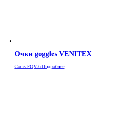
Очки goggles VENITEX
Code:
FQV-6
Подробнее