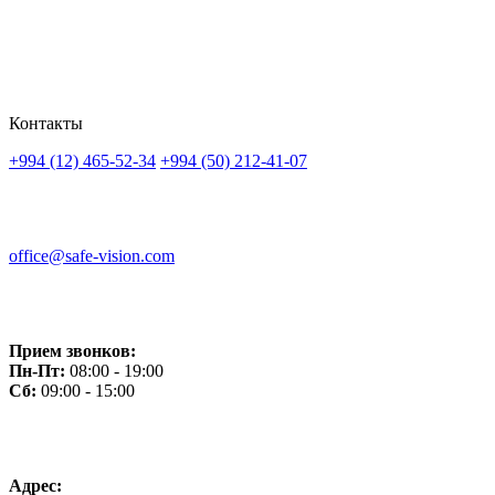
Контакты
+994 (12) 465-52-34
+994 (50) 212-41-07
office@safe-vision.com
Прием звонков:
Пн-Пт:
08:00 - 19:00
Сб:
09:00 - 15:00
Адрес: