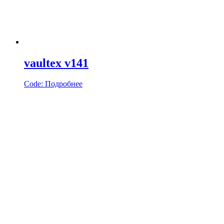
vaultex v141
Code:
Подробнее