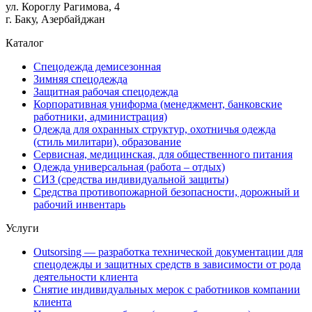
ул. Короглу Рагимова, 4
г. Баку, Азербайджан
Каталог
Спецодежда демисезонная
Зимняя спецодежда
Защитная рабочая спецодежда
Корпоративная униформа (менеджмент, банковские
работники, администрация)
Одежда для охранных структур, охотничья одежда
(стиль милитари), образование
Сервисная, медицинская, для общественного питания
Одежда универсальная (работа – отдых)
СИЗ (средства индивидуальной защиты)
Средства противопожарной безопасности, дорожный и
рабочий инвентарь
Услуги
Outsorsing — разработка технической документации для
спецодежды и защитных средств в зависимости от рода
деятельности клиента
Снятие индивидуальных мерок с работников компании
клиента